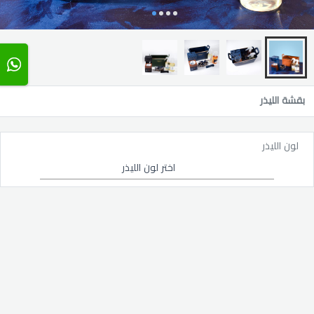
بقشة الليذر
لون الليذر
اختر لون الليذر