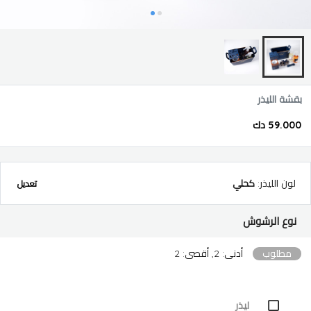
بقشة الليذر
59.000 دك
لون الليذر
:
كحلي
تعديل
نوع الرشوش
مطلوب
أدنى: 2, أقصى: 2
ليذر