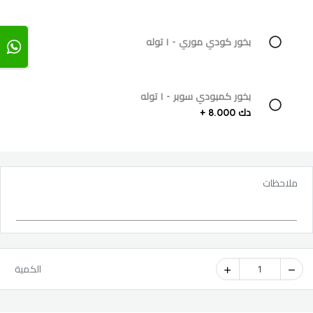
بخور كودي موري - ١ توله
بخور كمبودي سوبر - ١ توله
دك 8.000 +
ملاحظات
1
الكمية