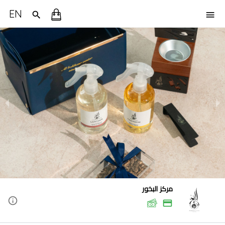
EN
مركز البخور