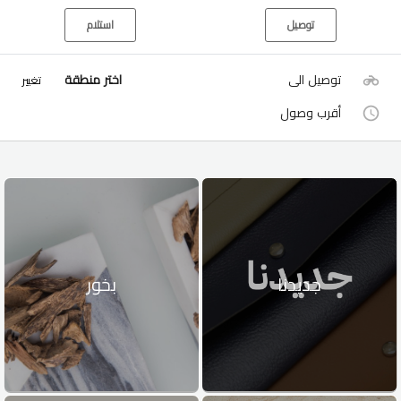
توصيل
استلام
توصيل الى
اختر منطقة
تغيير
أقرب وصول
جديدنا
بخور